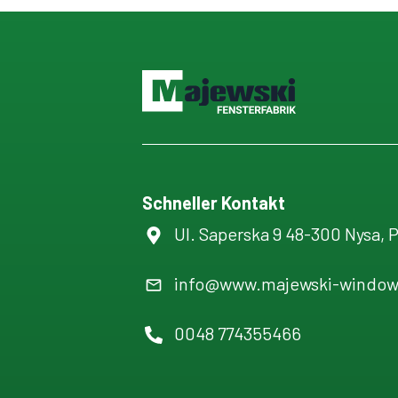
Schneller Kontakt
Ul. Saperska 9 48-300 Nysa, 
info@www.majewski-window
0048 774355466