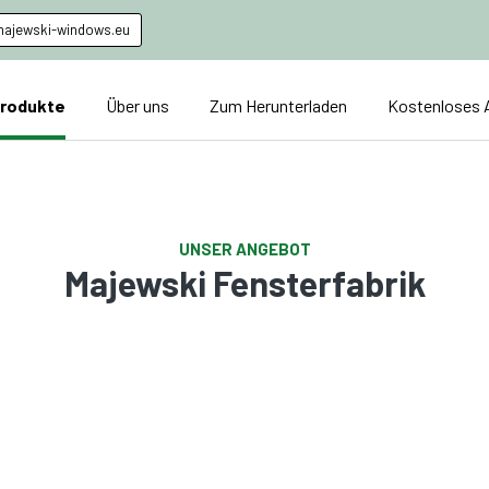
ajewski-windows.eu
Produkte
Über uns
Zum Herunterladen
Kostenloses 
UNSER ANGEBOT
Majewski Fensterfabrik