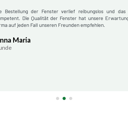
e Bestellung der Fenster verlief reibungslos und da
mpetent. Die Qualität der Fenster hat unsere Erwartun
rma auf jeden Fall unseren Freunden empfehlen.
nna Maria
unde