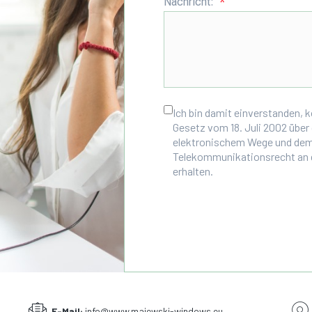
Nachricht:
Ich bin damit einverstanden,
Gesetz vom 18. Juli 2002 über
elektronischem Wege und dem 
Telekommunikationsrecht an 
erhalten.
E-Mail:
info@www.majewski-windows.eu