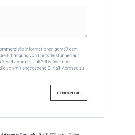
 kommerzielle Informationen gemäß dem
 die Erbringung von Dienstleistungen auf
Gesetz vom 16. Juli 2004 über das
die von mir angegebene E-Mail-Adresse zu
SENDEN SIE
Adresse:
Saperska 9, 48-300 Nysa, Polen