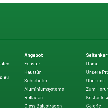
Angebot
Seitenkar
Polen
Fenster
Home
Haustür
Unsere Pr
s.eu
Schiebetür
Über uns
Aluminiumsysteme
Zum Herun
Rolläden
Kostenlos
Glass Balustraden
Galerie