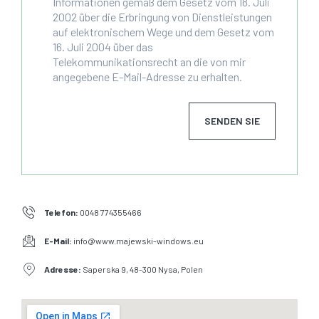
Informationen gemäß dem Gesetz vom 18. Juli
2002 über die Erbringung von Dienstleistungen
auf elektronischem Wege und dem Gesetz vom
16. Juli 2004 über das
Telekommunikationsrecht an die von mir
angegebene E-Mail-Adresse zu erhalten.
SENDEN SIE
Telefon:
0048 774355466
E-Mail:
info@www.majewski-windows.eu
Adresse:
Saperska 9, 48-300 Nysa, Polen