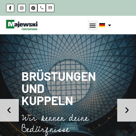
BRÜSTUNGEN
UND
KUPPELN
Wir kennen deine
Bedürfnisse