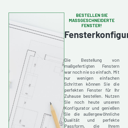
BESTELLEN SIE
MASSGESCHNEIDERTE F
ENSTER!
Fensterkonfigu
Die Bestellung von
maßgefertigten Fenstern
war noch nie so einfach. Mit
nur wenigen einfachen
Schritten können Sie die
perfekten Fenster für Ihr
Zuhause bestellen. Nutzen
Sie noch heute unseren
Konfigurator und genießen
Sie die außergewöhnliche
Qualität und perfekte
Passform, die Ihrem