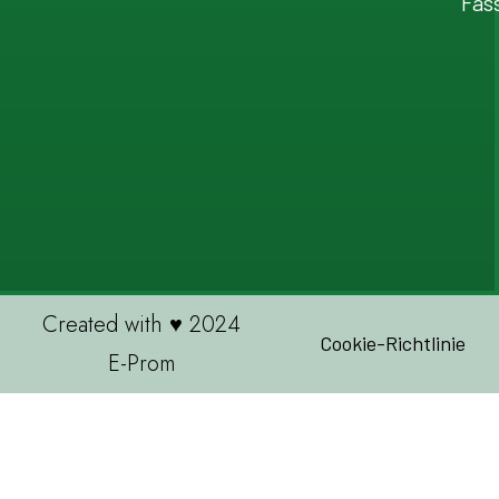
Fas
Created with ♥ 2024
Cookie-Richtlinie
E-Prom