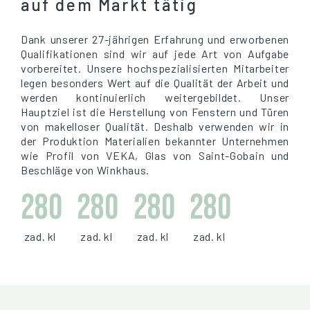
auf dem Markt tätig
Dank unserer 27-jährigen Erfahrung und erworbenen
Qualifikationen sind wir auf jede Art von Aufgabe
vorbereitet. Unsere hochspezialisierten Mitarbeiter
legen besonders Wert auf die Qualität der Arbeit und
werden kontinuierlich weitergebildet. Unser
Hauptziel ist die Herstellung von Fenstern und Türen
von makelloser Qualität. Deshalb verwenden wir in
der Produktion Materialien bekannter Unternehmen
wie Profil von VEKA, Glas von Saint-Gobain und
Beschläge von Winkhaus.
280
280
280
280
zad. kl
zad. kl
zad. kl
zad. kl