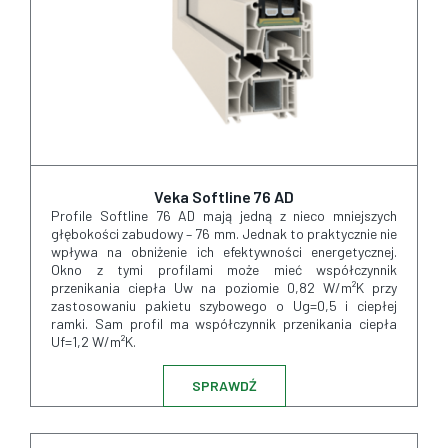
Veka Softline 76 AD
Profile Softline 76 AD mają jedną z nieco mniejszych
głębokości zabudowy – 76 mm. Jednak to praktycznie nie
wpływa na obniżenie ich efektywności energetycznej.
Okno z tymi profilami może mieć współczynnik
przenikania ciepła Uw na poziomie 0,82 W/m²K przy
zastosowaniu pakietu szybowego o Ug=0,5 i ciepłej
ramki. Sam profil ma współczynnik przenikania ciepła
Uf=1,2 W/m²K.
SPRAWDŹ