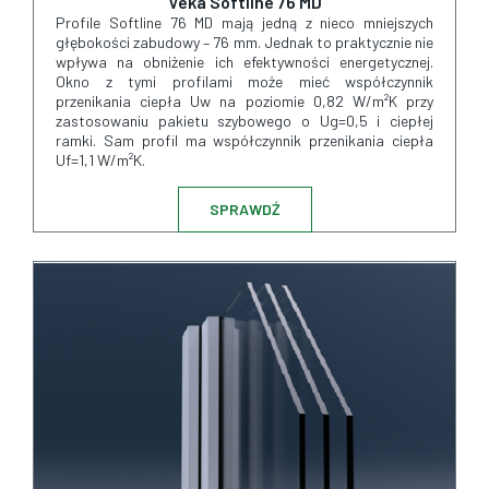
Veka Softline 76 MD
Profile Softline 76 MD mają jedną z nieco mniejszych
głębokości zabudowy – 76 mm. Jednak to praktycznie nie
wpływa na obniżenie ich efektywności energetycznej.
Okno z tymi profilami może mieć współczynnik
przenikania ciepła Uw na poziomie 0,82 W/m²K przy
zastosowaniu pakietu szybowego o Ug=0,5 i ciepłej
ramki. Sam profil ma współczynnik przenikania ciepła
Uf=1,1 W/m²K.
SPRAWDŹ