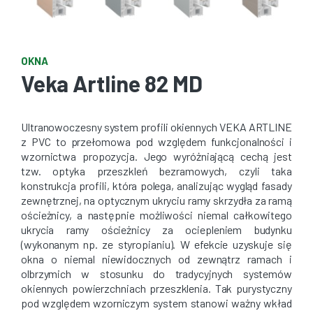
OKNA
Veka Artline 82 MD
Ultranowoczesny system profili okiennych VEKA ARTLINE
z PVC to przełomowa pod względem funkcjonalności i
wzornictwa propozycja. Jego wyróżniającą cechą jest
tzw. optyka przeszkleń bezramowych, czyli taka
konstrukcja profili, która polega, analizując wygląd fasady
zewnętrznej, na optycznym ukryciu ramy skrzydła za ramą
ościeżnicy, a następnie możliwości niemal całkowitego
ukrycia ramy ościeżnicy za ociepleniem budynku
(wykonanym np. ze styropianiu). W efekcie uzyskuje się
okna o niemal niewidocznych od zewnątrz ramach i
olbrzymich w stosunku do tradycyjnych systemów
okiennych powierzchniach przeszklenia. Tak purystyczny
pod względem wzorniczym system stanowi ważny wkład