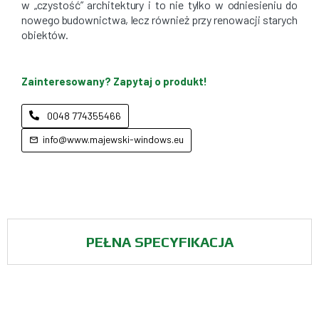
w „czystość” architektury i to nie tylko w odniesieniu do
nowego budownictwa, lecz również przy renowacji starych
obiektów.
Zainteresowany? Zapytaj o produkt!
0048 774355466
info@www.majewski-windows.eu
PEŁNA SPECYFIKACJA