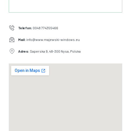
Telefon:
0048 774355466
Mail:
info@www.majewski-windows.eu
Adres:
Saperska 9, 48-300 Nysa, Polska