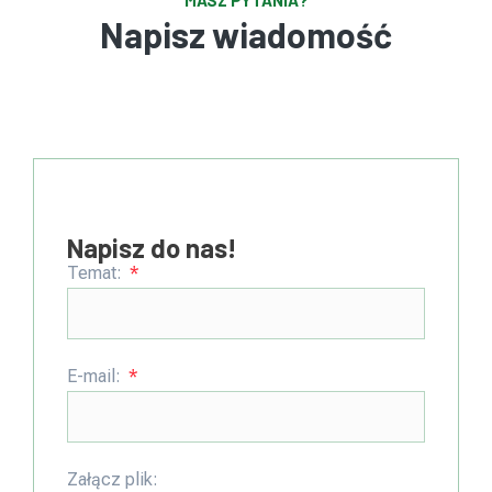
MASZ PYTANIA?
Napisz wiadomość
Napisz do nas!
Temat:
E-mail:
Załącz plik: