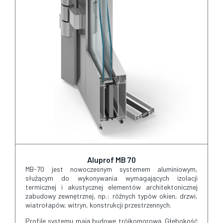
Aluprof MB 70
MB-70 jest nowoczesnym systemem aluminiowym,
służącym do wykonywania wymagających izolacji
termicznej i akustycznej elementów architektonicznej
zabudowy zewnętrznej, np.: różnych typów okien, drzwi,
wiatrołapów, witryn, konstrukcji przestrzennych.
Profile systemu mają budowę trójkomorową. Głębokość