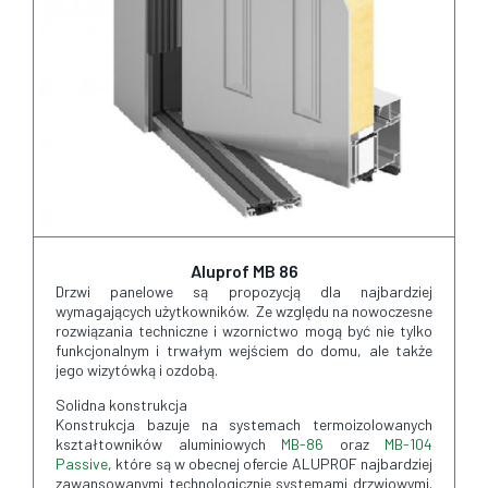
Aluprof MB 86
Drzwi panelowe są propozycją dla najbardziej
wymagających użytkowników. Ze względu na nowoczesne
rozwiązania techniczne i wzornictwo mogą być nie tylko
funkcjonalnym i trwałym wejściem do domu, ale także
jego wizytówką i ozdobą.
Solidna konstrukcja
Konstrukcja bazuje na systemach termoizolowanych
kształtowników aluminiowych
MB-86
oraz
MB-104
Passive
, które są w obecnej ofercie ALUPROF najbardziej
zawansowanymi technologicznie systemami drzwiowymi.