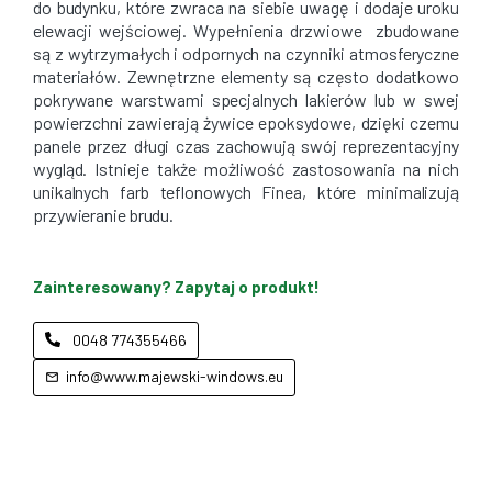
do budynku, które zwraca na siebie uwagę i dodaje uroku
elewacji wejściowej. Wypełnienia drzwiowe zbudowane
są z wytrzymałych i odpornych na czynniki atmosferyczne
materiałów. Zewnętrzne elementy są często dodatkowo
pokrywane warstwami specjalnych lakierów lub w swej
powierzchni zawierają żywice epoksydowe, dzięki czemu
panele przez długi czas zachowują swój reprezentacyjny
wygląd. Istnieje także możliwość zastosowania na nich
unikalnych farb teflonowych Finea, które minimalizują
przywieranie brudu.
Zainteresowany? Zapytaj o produkt!
0048 774355466
info@www.majewski-windows.eu