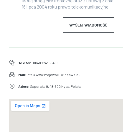
usług drogą elektroniczną oraz z ustawą z dnia
16 lipca 2004 roku prawo telekomunikacyjne.
WYŚLIJ WIADOMOŚĆ
Telefon:
0048 774355466
Mail:
info@www.majewski-windows.eu
Adres:
Saperska 9, 48-300 Nysa, Polska