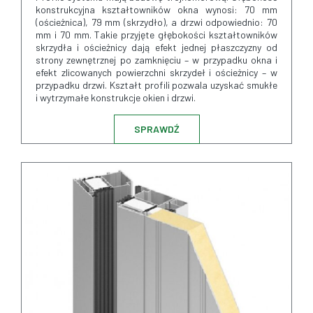
konstrukcyjna kształtowników okna wynosi: 70 mm
(ościeżnica), 79 mm (skrzydło), a drzwi odpowiednio: 70
mm i 70 mm. Takie przyjęte głębokości kształtowników
skrzydła i ościeżnicy dają efekt jednej płaszczyzny od
strony zewnętrznej po zamknięciu – w przypadku okna i
efekt zlicowanych powierzchni skrzydeł i ościeżnicy – w
przypadku drzwi. Kształt profili pozwala uzyskać smukłe
i wytrzymałe konstrukcje okien i drzwi.
SPRAWDŹ