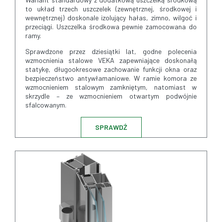
to układ trzech uszczelek (zewnętrznej, środkowej i
wewnętrznej) doskonale izolujący hałas, zimno, wilgoć i
przeciągi. Uszczelka środkowa pewnie zamocowana do
ramy.
Sprawdzone przez dziesiątki lat, godne polecenia
wzmocnienia stalowe VEKA zapewniające doskonałą
statykę, długookresowe zachowanie funkcji okna oraz
bezpieczeństwo antywłamaniowe. W ramie komora ze
wzmocnieniem stalowym zamkniętym, natomiast w
skrzydle – ze wzmocnieniem otwartym podwójnie
sfalcowanym.
SPRAWDŹ