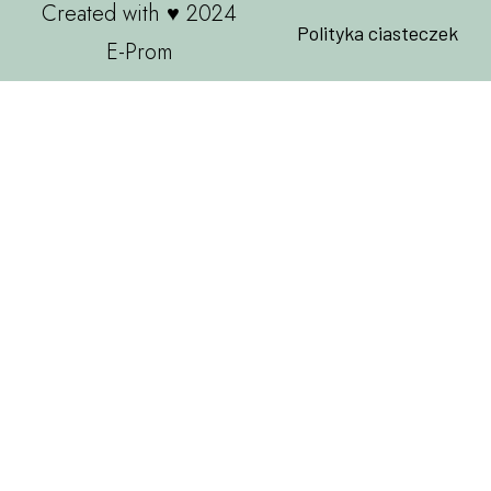
Created with ♥ 2024
Polityka ciasteczek
E-Prom