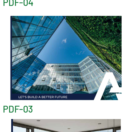
PDF-04
PDF-03